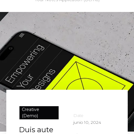
Creative
Date
(Demo)
junio 10, 2024
Duis aute