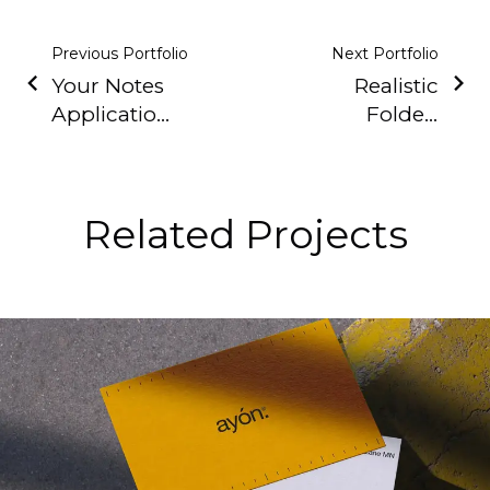
Previous Portfolio
Next Portfolio
Your Notes
Realistic
Application
Folded
(Demo)
Paper
(Demo)
Related Projects