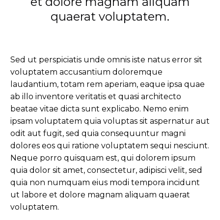
et dolore magnam aliquam
quaerat voluptatem.
Sed ut perspiciatis unde omnis iste natus error sit
voluptatem accusantium doloremque
laudantium, totam rem aperiam, eaque ipsa quae
ab illo inventore veritatis et quasi architecto
beatae vitae dicta sunt explicabo. Nemo enim
ipsam voluptatem quia voluptas sit aspernatur aut
odit aut fugit, sed quia consequuntur magni
dolores eos qui ratione voluptatem sequi nesciunt.
Neque porro quisquam est, qui dolorem ipsum
quia dolor sit amet, consectetur, adipisci velit, sed
quia non numquam eius modi tempora incidunt
ut labore et dolore magnam aliquam quaerat
voluptatem.