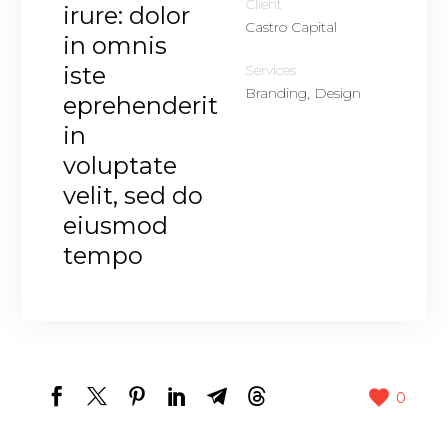
Client
irure: dolor
Castro Capital
in omnis
iste
Services
Branding, Design
eprehenderit
in
voluptate
velit, sed do
eiusmod
tempo
0